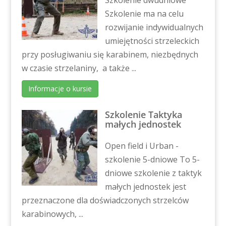
Szkolenie dwudniowe
Szkolenie ma na celu
rozwijanie indywidualnych
umiejętności strzeleckich
przy posługiwaniu się karabinem, niezbędnych
w czasie strzelaniny, a także ...
Informacje o kursie
Szkolenie Taktyka
małych jednostek
Open field i Urban -
szkolenie 5-dniowe To 5-
dniowe szkolenie z taktyk
małych jednostek jest
przeznaczone dla doświadczonych strzelców
karabinowych, ...