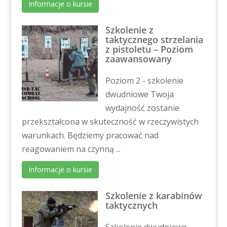
Informacje o kursie
Szkolenie z
taktycznego strzelania
z pistoletu – Poziom
zaawansowany
Poziom 2 - szkolenie
dwudniowe Twoja
wydajność zostanie
przekształcona w skuteczność w rzeczywistych
warunkach. Będziemy pracować nad
reagowaniem na czynną ...
Informacje o kursie
Szkolenie z karabinów
taktycznych