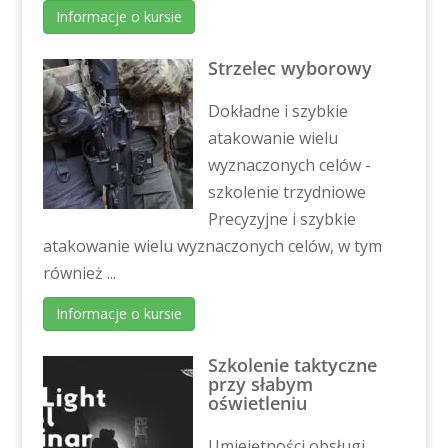
Informacje o kursie
Strzelec wyborowy
Dokładne i szybkie
atakowanie wielu
wyznaczonych celów -
szkolenie trzydniowe
Precyzyjne i szybkie
atakowanie wielu wyznaczonych celów, w tym
również ...
Informacje o kursie
Szkolenie taktyczne
przy słabym
oświetleniu
Umiejętności obsługi