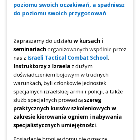
poziomu swoich oczekiwań, a spadniesz
do poziomu swoich przygotowań
Zapraszamy do udziału
w kursach i
seminariach
organizowanych wspólnie przez
nas z
Israeli Tactical Combat School
.
Instruktorzy z Izraela
z dużym
doświadczeniem bojowym w trudnych
warunkach, byli członkowie jednostek
specjalnych izraelskiej armii i policji, a także
służb specjalnych prowadzą
szereg
praktycznych kursów szkoleniowych w
zakresie kierowania ogniem i nabywania
specjalistycznych umiejętności
.
Posiadanie broni w domu nie oznacza