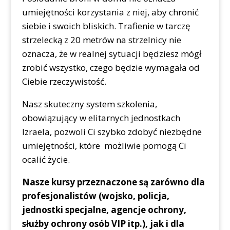
umiejętności korzystania z niej, aby chronić
siebie i swoich bliskich. Trafienie w tarczę
strzelecką z 20 metrów na strzelnicy nie
oznacza, że ​​w realnej sytuacji będziesz mógł
zrobić wszystko, czego będzie wymagała od
Ciebie rzeczywistość.
Nasz skuteczny system szkolenia,
obowiązujący w elitarnych jednostkach
Izraela, pozwoli Ci szybko zdobyć niezbędne
umiejętności, które możliwie pomogą Ci
ocalić życie.
Nasze kursy przeznaczone są zarówno dla
profesjonalistów (wojsko, policja,
jednostki specjalne, agencje ochrony,
służby ochrony osób VIP itp.), jak i dla