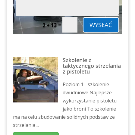
WYSŁAĆ
=
2 + 13
Szkolenie z
taktycznego strzelania
z pistoletu
Poziom 1 - szkolenie
dwudniowe Najlepsze
wykorzystanie pistoletu
jako broni To szkolenie
ma na celu zbudowanie solidnych podstaw ze
strzelania ...