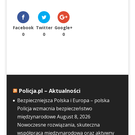
Facebook
Twitter
Google+
0
0
0
Policja.pl – Aktualności
Bezpieczniejsza Polska i Europa – polska
Policja wzmacnia bezpieczeństwo
międzynarodowe
August 8, 2026
Nowoczesne rozwiązania, skuteczna
współpraca międzynarodowa oraz aktywny