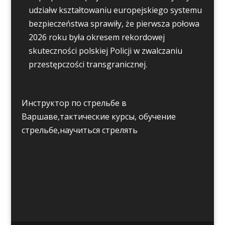
udziałw kształtowaniu europejskiego systemu
bezpieczeństwa sprawiły, że pierwsza połowa
2026 roku była okresem rekordowej
skuteczności polskiej Policji w zwalczaniu
przestępczości transgranicznej.
Инструктор по стрельбе в
Варшаве,тактические курсы, обучение
стрельбе,научиться стрелять