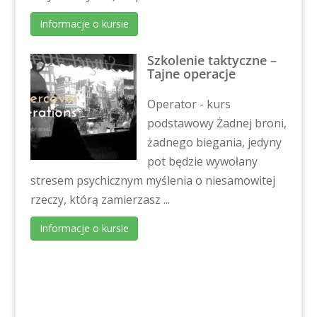
Informacje o kursie
Szkolenie taktyczne –
Tajne operacje
Operator - kurs
podstawowy Żadnej broni,
żadnego biegania, jedyny
pot będzie wywołany
stresem psychicznym myślenia o niesamowitej
rzeczy, którą zamierzasz ...
Informacje o kursie