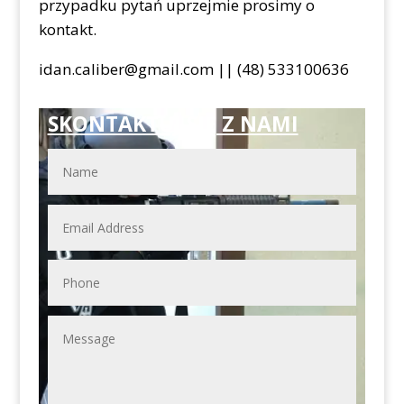
przypadku pytań uprzejmie prosimy o
kontakt.
idan.caliber@gmail.com || (48) 533100636
SKONTAKTUJ SIĘ Z NAMI