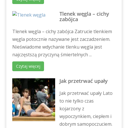
Tlenek węgla – cichy
zabójca
Tlenek węgla – cichy zabójca Zatrucie tlenkiem
węgla potocznie nazywane jest zaczadzeniem.
Nieświadome wdychanie tlenku węgla jest
najczęstszą przyczyną śmiertelnych ...
Czytaj więcej
Jak przetrwać upały
Jak przetrwać upały Lato
to nie tylko czas
kojarzony z
wypoczynkiem, ciepłem i
dobrym samopoczuciem.