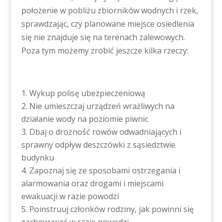
położenie w pobliżu zbiorników wodnych i rzek,
sprawdzając, czy planowane miejsce osiedlenia
się nie znajduje się na terenach zalewowych.
Poza tym możemy zrobić jeszcze kilka rzeczy:
Wykup polisę ubezpieczeniową
Nie umieszczaj urządzeń wrażliwych na
działanie wody na poziomie piwnic
Dbaj o drożność rowów odwadniających i
sprawny odpływ deszczówki z sąsiedztwie
budynku
Zapoznaj się ze sposobami ostrzegania i
alarmowania oraz drogami i miejscami
ewakuacji w razie powodzi
Poinstruuj członków rodziny, jak powinni się
zachowywać w razie powodzi