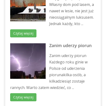
Własny dom pod lasem, a
nawet w lesie, nie jest już
nieosiągalnym luksusem.
Jednak każdy, kto ...
Czytaj więcej
Zanim uderzy piorun
Zanim uderzy piorun
Każdego roku ginie w
Polsce od uderzenia
piorunakilka osób, a
kilkadziesiąt zostaje
rannych. Warto zatem wiedzieć, co ...
Czytaj więcej