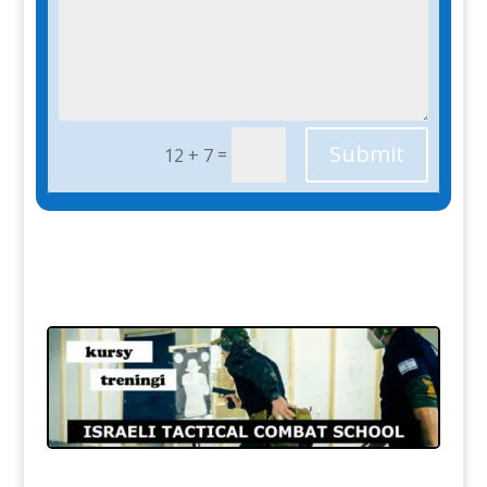
Submit
=
12 + 7