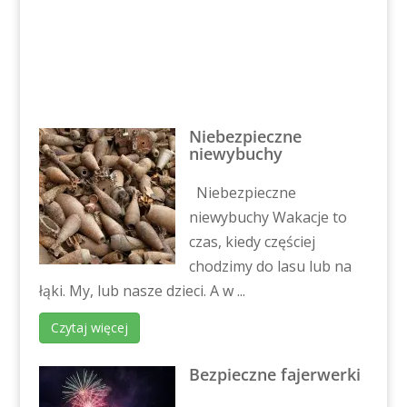
Niebezpieczne
niewybuchy
Niebezpieczne
niewybuchy Wakacje to
czas, kiedy częściej
chodzimy do lasu lub na
łąki. My, lub nasze dzieci. A w ...
Czytaj więcej
Bezpieczne fajerwerki