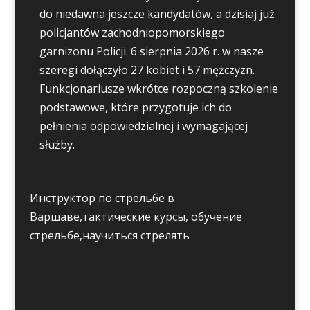
do niedawna jeszcze kandydatów, a dzisiaj już
policjantów zachodniopomorskiego
garnizonu Policji. 6 sierpnia 2026 r. w nasze
szeregi dołączyło 27 kobiet i 57 mężczyzn.
Funkcjonariusze wkrótce rozpoczną szkolenie
podstawowe, które przygotuje ich do
pełnienia odpowiedzialnej i wymagającej
służby.
Инструктор по стрельбе в
Варшаве,тактические курсы, обучение
стрельбе,научиться стрелять