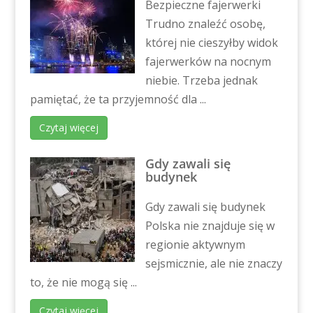
Bezpieczne fajerwerki
Trudno znaleźć osobę,
której nie cieszyłby widok
fajerwerków na nocnym
niebie. Trzeba jednak
pamiętać, że ta przyjemność dla ...
Czytaj więcej
Gdy zawali się
budynek
Gdy zawali się budynek
Polska nie znajduje się w
regionie aktywnym
sejsmicznie, ale nie znaczy
to, że nie mogą się ...
Czytaj więcej