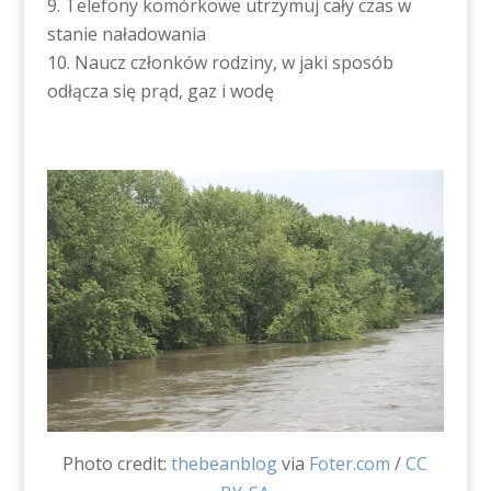
Telefony komórkowe utrzymuj cały czas w
stanie naładowania
Naucz członków rodziny, w jaki sposób
odłącza się prąd, gaz i wodę
Photo credit:
thebeanblog
via
Foter.com
/
CC