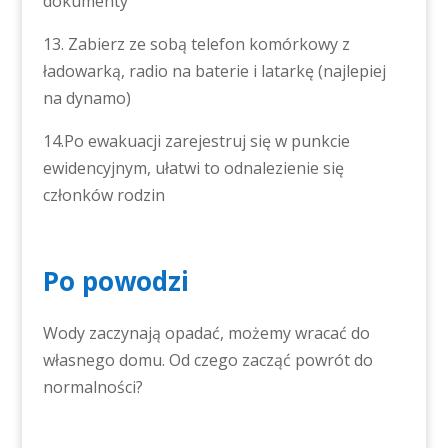
dokumenty
13. Zabierz ze sobą telefon komórkowy z
ładowarką, radio na baterie i latarkę (najlepiej
na dynamo)
14.Po ewakuacji zarejestruj się w punkcie
ewidencyjnym, ułatwi to odnalezienie się
członków rodzin
Po powodzi
Wody zaczynają opadać, możemy wracać do
własnego domu. Od czego zacząć powrót do
normalności?