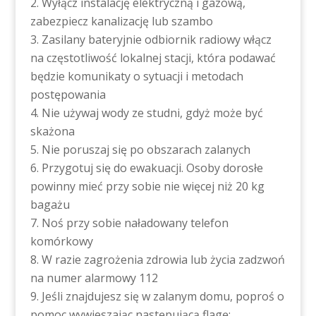
Wyłącz instalację elektryczną i gazową,
zabezpiecz kanalizację lub szambo
Zasilany bateryjnie odbiornik radiowy włącz
na częstotliwość lokalnej stacji, która podawać
będzie komunikaty o sytuacji i metodach
postępowania
Nie używaj wody ze studni, gdyż może być
skażona
Nie poruszaj się po obszarach zalanych
Przygotuj się do ewakuacji. Osoby dorosłe
powinny mieć przy sobie nie więcej niż 20 kg
bagażu
Noś przy sobie naładowany telefon
komórkowy
W razie zagrożenia zdrowia lub życia zadzwoń
na numer alarmowy 112
Jeśli znajdujesz się w zalanym domu, poproś o
pomoc wywieszając następującą flagę: