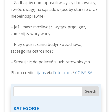
– Zadbaj, by dom opuścili wszyscy domownicy,
zwróć uwagę na sąsiadów (osoby starsze oraz
niepełnosprawne)
– Jeśli masz możliwość, wyłącz prąd, gaz,
zamknij zawory wody
– Przy opuszczaniu budynku zachowaj
szczególną ostrożność
– Stosuj się do poleceń służb ratowniczych
Photo credit:
rijans
via
Foter.com
/
CC BY-SA
KATEGORIE