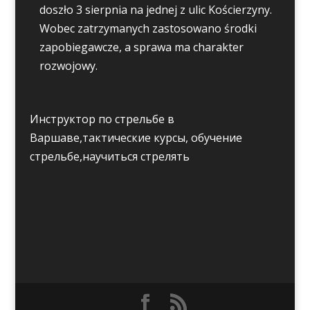
doszło 3 sierpnia na jednej z ulic Kościerzyny.
Wobec zatrzymanych zastosowano środki
zapobiegawcze, a sprawa ma charakter
rozwojowy.
Инструктор по стрельбе в
Варшаве,тактические курсы, обучение
стрельбе,научиться стрелять