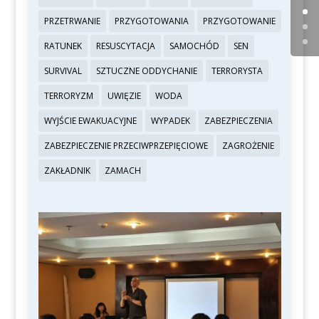
PRZETRWANIE
PRZYGOTOWANIA
PRZYGOTOWANIE
RATUNEK
RESUSCYTACJA
SAMOCHÓD
SEN
SURVIVAL
SZTUCZNE ODDYCHANIE
TERRORYSTA
TERRORYZM
UWIĘZIE
WODA
WYJŚCIE EWAKUACYJNE
WYPADEK
ZABEZPIECZENIA
ZABEZPIECZENIE PRZECIWPRZEPIĘCIOWE
ZAGROŻENIE
ZAKŁADNIK
ZAMACH