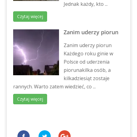
Jednak każdy, kto ...
Czytaj więcej
Zanim uderzy piorun
Zanim uderzy piorun
Każdego roku ginie w
Polsce od uderzenia
piorunakilka osób, a
kilkadziesiąt zostaje
rannych. Warto zatem wiedzieć, co ...
Czytaj więcej