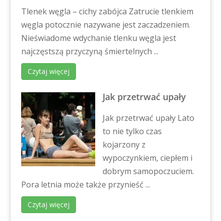
Tlenek węgla – cichy zabójca Zatrucie tlenkiem
węgla potocznie nazywane jest zaczadzeniem.
Nieświadome wdychanie tlenku węgla jest
najczęstszą przyczyną śmiertelnych ...
Czytaj więcej
Jak przetrwać upały
Jak przetrwać upały Lato
to nie tylko czas
kojarzony z
wypoczynkiem, ciepłem i
dobrym samopoczuciem.
Pora letnia może także przynieść ...
Czytaj więcej