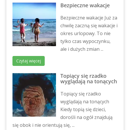
Bezpieczne wakacje
Bezpieczne wakacje Już za
chwilę zaczną się wakacje i
okres urlopowy. To nie
tylko czas wypoczynku,
ale i dużych zmian ...
Czytaj więcej
Topiący się rzadko
wyglądają na tonących
Topiący się rzadko
wyglądają na tonących
Kiedy topią się dzieci,
dorośli na ogół znajdują
się obok i nie orientują się, ...