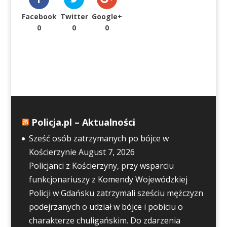
Facebook
Twitter
Google+
0
0
0
Policja.pl – Aktualności
Sześć osób zatrzymanych po bójce w
Kościerzynie
August 7, 2026
Policjanci z Kościerzyny, przy wsparciu
funkcjonariuszy z Komendy Wojewódzkiej
Policji w Gdańsku zatrzymali sześciu mężczyzn
podejrzanych o udział w bójce i pobiciu o
charakterze chuligańskim. Do zdarzenia