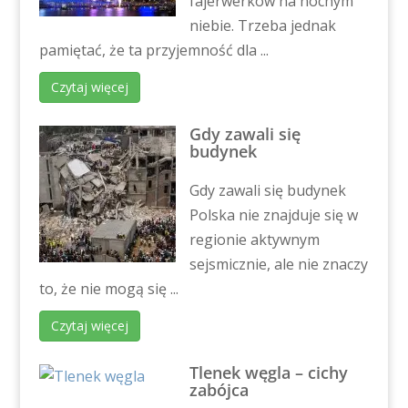
fajerwerków na nocnym
niebie. Trzeba jednak
pamiętać, że ta przyjemność dla ...
Czytaj więcej
Gdy zawali się
budynek
Gdy zawali się budynek
Polska nie znajduje się w
regionie aktywnym
sejsmicznie, ale nie znaczy
to, że nie mogą się ...
Czytaj więcej
Tlenek węgla – cichy
zabójca