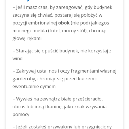
– Jeśli masz czas, by zareagować, gdy budynek
zaczyna się chwiać, postaraj się położyć w
pozycji embrionalnej
obok
(nie pod) jakiegoś
mocnego mebla (fotel, mocny stół), chroniąc
głowę rękami
– Starając się opuścić budynek, nie korzystaj z
wind
– Zakrywaj usta, nos i oczy fragmentami własnej
garderoby, chroniąc się przed kurzem i
ewentualnie dymem
– Wywieś na zewnątrz białe prześcieradło,
obrus lub inną tkaninę, jako znak wzywania
pomocy
– Jeżeli zostałeś przywalony lub przygnieciony