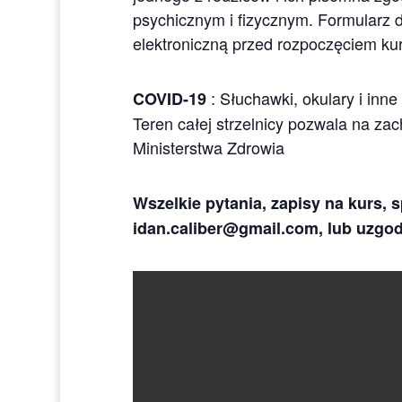
psychicznym i fizycznym. Formularz d
elektroniczną przed rozpoczęciem ku
: Słuchawki, okulary i inne
COVID-19
Teren całej strzelnicy pozwala na z
Ministerstwa Zdrowia
Wszelkie pytania, zapisy na kurs, s
idan.caliber@gmail.com, lub uzgodn