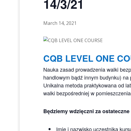
14/3/21
March 14, 2021
CQB LEVEL ONE CO
Nauka zasad prowadzenia walki bezpo
handlowym bądź innym budynku) na p
Unikalna metoda praktykowana od lat
walki bezpośredniej w pomieszczenia
Będziemy wdzięczni za ostateczne 
Imię i nazwisko uczestnika kurs