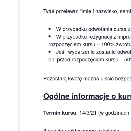
Tytuł przelewu: “imię i nazwisko, se
W przypadku odwołania cursa z
W przypadku rezygnacji z impre
rozpoczęciem kursu – 100% zwrot
Jeśli wydarzenie zostanie odwoł
dni przed rozpoczęciem kursu – 5
Pozostałą kwotę można uiścić bezpośr
Ogólne informacje o kurs
: 14/3/21 (w godzinach
Termin kursu
8 godzin praktycznego szkolenia