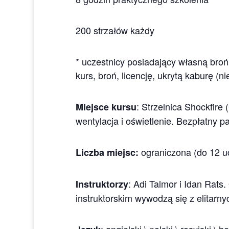
200 strzałów każdy
* uczestnicy posiadający własną broń
kurs, broń, licencję, ukrytą kaburę (
: Strzelnica Shockfire
Miejsce kursu
wentylacja i oświetlenie. Bezpłatny pa
ograniczona (do 12 u
Liczba miejsc:
: Adi Talmor i Idan Rats
Instruktorzy
instruktorskim wywodzą się z elitarnyc
: angielski \ polski \ rosyjski 