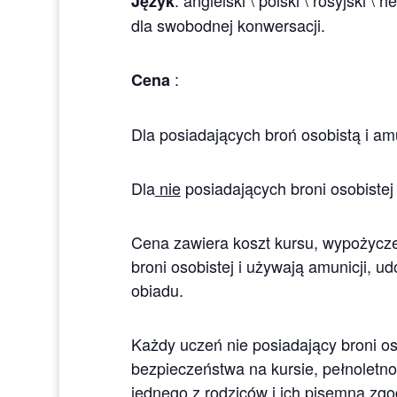
Język
dla swobodnej konwersacji.
:
Cena
Dla posiadających broń osobistą i am
Dla
nie
posiadających broni osobistej 
Cena zawiera koszt kursu, wypożyczeni
broni osobistej i używają amunicji, u
obiadu.
Każdy uczeń nie posiadający broni o
bezpieczeństwa na kursie, pełnoletn
jednego z rodziców i ich pisemna zgo