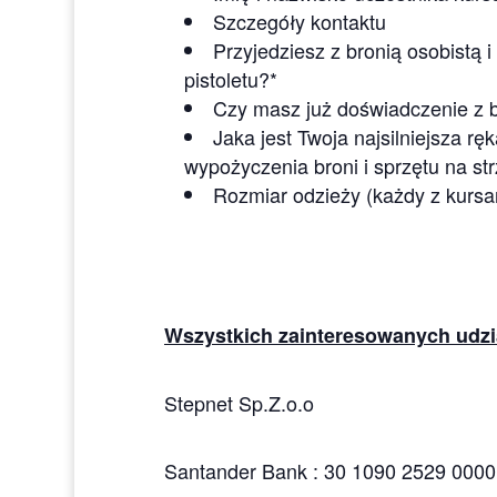
Szczegóły kontaktu
Przyjedziesz z bronią osobistą
pistoletu?*
Czy masz już doświadczenie z 
Jaka jest Twoja najsilniejsza r
wypożyczenia broni i sprzętu na str
Rozmiar odzieży (każdy z kursa
Wszystkich zainteresowanych udzi
Stepnet Sp.Z.o.o
Santander Bank : 30 1090 2529 000