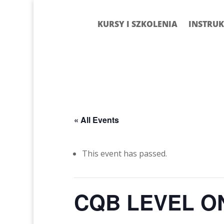
KURSY I SZKOLENIA
INSTRUK
« All Events
This event has passed.
CQB LEVEL O