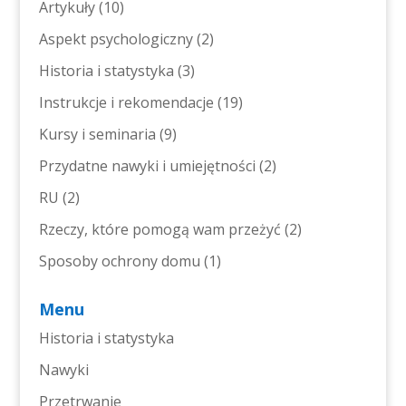
Artykuły
(10)
Aspekt psychologiczny
(2)
Historia i statystyka
(3)
Instrukcje i rekomendacje
(19)
Kursy i seminaria
(9)
Przydatne nawyki i umiejętności
(2)
RU
(2)
Rzeczy, które pomogą wam przeżyć
(2)
Sposoby ochrony domu
(1)
Menu
Historia i statystyka
Nawyki
Przetrwanie