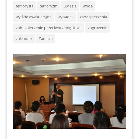
terrorysta
terroryzm
uwięzie
woda
wyjście ewakuacyjne
wypadek
zabezpieczenia
zabezpieczenie przeciwprzepięciowe
zagrożenie
zakładnik
Zamach