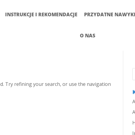
INSTRUKCJE I REKOMENDACJE
PRZYDATNE NAWYKI 
O NAS
. Try refining your search, or use the navigation
A
A
H
I