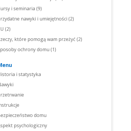
ursy i seminaria
(9)
rzydatne nawyki i umiejętności
(2)
RU
(2)
zeczy, które pomogą wam przeżyć
(2)
posoby ochrony domu
(1)
Menu
istoria i statystyka
Nawyki
rzetrwanie
nstrukcje
ezpieczeństwo domu
spekt psychologiczny