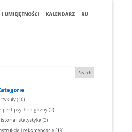
I UMIEJĘTNOŚCI
KALENDARZ
RU
Kategorie
rtykuły
(10)
spekt psychologiczny
(2)
istoria i statystyka
(3)
nstrukcje i rekomendacje
(19)