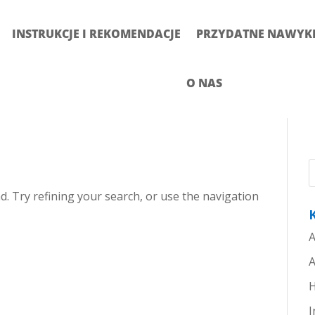
INSTRUKCJE I REKOMENDACJE
PRZYDATNE NAWYKI 
O NAS
. Try refining your search, or use the navigation
A
A
H
I