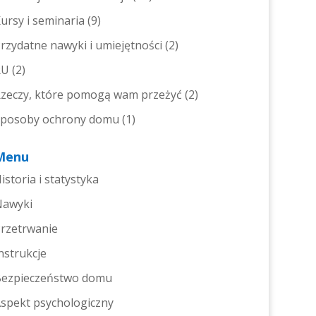
ursy i seminaria
(9)
rzydatne nawyki i umiejętności
(2)
RU
(2)
zeczy, które pomogą wam przeżyć
(2)
posoby ochrony domu
(1)
Menu
istoria i statystyka
Nawyki
rzetrwanie
nstrukcje
ezpieczeństwo domu
spekt psychologiczny