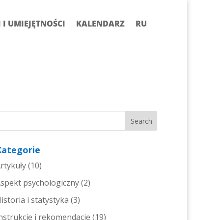
I UMIEJĘTNOŚCI
KALENDARZ
RU
Kategorie
rtykuły
(10)
spekt psychologiczny
(2)
istoria i statystyka
(3)
nstrukcje i rekomendacje
(19)