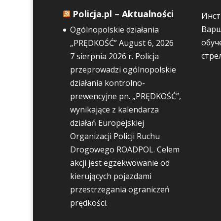
Policja.pl – Aktualności
Инст
Варш
Ogólnopolskie działania
обуч
„PRĘDKOŚĆ”
August 6, 2026
стре
7 sierpnia 2026 r. Policja
przeprowadzi ogólnopolskie
działania kontrolno-
prewencyjne pn. „PRĘDKOŚĆ”,
wynikające z kalendarza
działań Europejskiej
Organizacji Policji Ruchu
Drogowego ROADPOL. Celem
akcji jest egzekwowanie od
kierujących pojazdami
przestrzegania ograniczeń
prędkości.