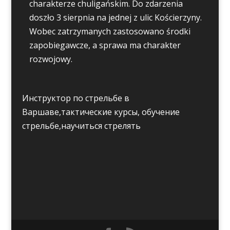
charakterze chuligańskim. Do zdarzenia
doszło 3 sierpnia na jednej z ulic Kościerzyny.
Wobec zatrzymanych zastosowano środki
zapobiegawcze, a sprawa ma charakter
rozwojowy.
Инструктор по стрельбе в
Варшаве,тактические курсы, обучение
стрельбе,научиться стрелять