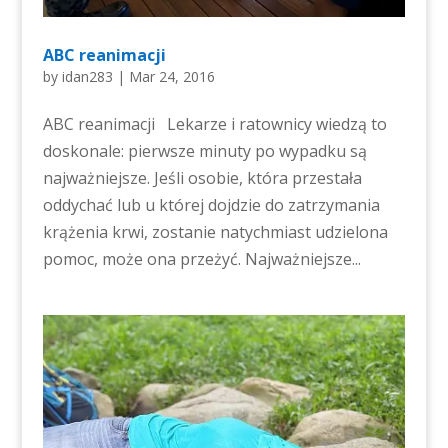
ABC reanimacji
by
idan283
|
Mar 24, 2016
ABC reanimacji Lekarze i ratownicy wiedzą to
doskonale: pierwsze minuty po wypadku są
najważniejsze. Jeśli osobie, która przestała
oddychać lub u której dojdzie do zatrzymania
krążenia krwi, zostanie natychmiast udzielona
pomoc, może ona przeżyć. Najważniejsze...