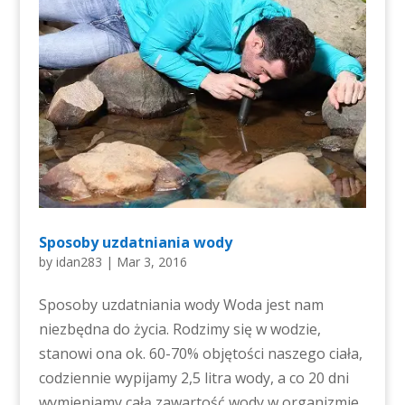
Sposoby uzdatniania wody
by
idan283
|
Mar 3, 2016
Sposoby uzdatniania wody Woda jest nam
niezbędna do życia. Rodzimy się w wodzie,
stanowi ona ok. 60-70% objętości naszego ciała,
codziennie wypijamy 2,5 litra wody, a co 20 dni
wymieniamy całą zawartość wody w organizmie.