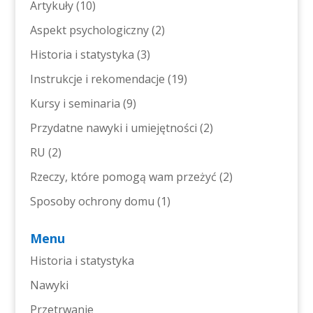
Artykuły
(10)
Aspekt psychologiczny
(2)
Historia i statystyka
(3)
Instrukcje i rekomendacje
(19)
Kursy i seminaria
(9)
Przydatne nawyki i umiejętności
(2)
RU
(2)
Rzeczy, które pomogą wam przeżyć
(2)
Sposoby ochrony domu
(1)
Menu
Historia i statystyka
Nawyki
Przetrwanie