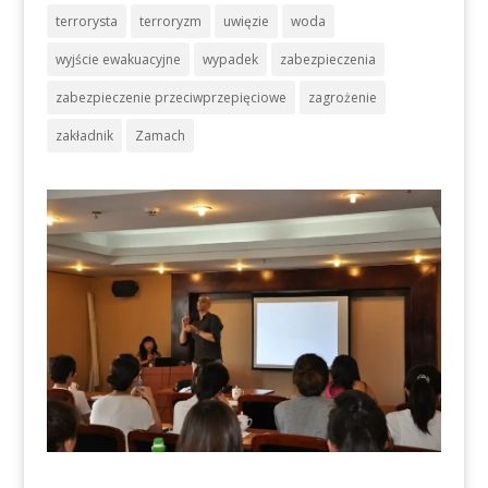
terrorysta
terroryzm
uwięzie
woda
wyjście ewakuacyjne
wypadek
zabezpieczenia
zabezpieczenie przeciwprzepięciowe
zagrożenie
zakładnik
Zamach