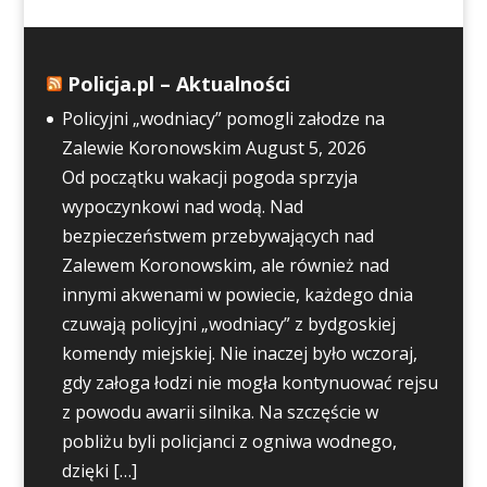
Policja.pl – Aktualności
Policyjni „wodniacy” pomogli załodze na
Zalewie Koronowskim
August 5, 2026
Od początku wakacji pogoda sprzyja
wypoczynkowi nad wodą. Nad
bezpieczeństwem przebywających nad
Zalewem Koronowskim, ale również nad
innymi akwenami w powiecie, każdego dnia
czuwają policyjni „wodniacy” z bydgoskiej
komendy miejskiej. Nie inaczej było wczoraj,
gdy załoga łodzi nie mogła kontynuować rejsu
z powodu awarii silnika. Na szczęście w
pobliżu byli policjanci z ogniwa wodnego,
dzięki […]