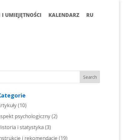
I UMIEJĘTNOŚCI
KALENDARZ
RU
Kategorie
rtykuły
(10)
spekt psychologiczny
(2)
istoria i statystyka
(3)
nstrukcje i rekomendacje
(19)