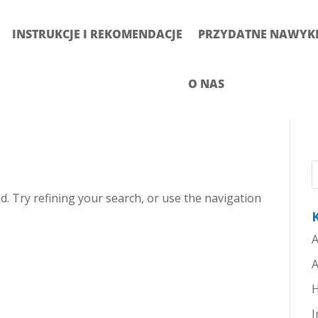
INSTRUKCJE I REKOMENDACJE
PRZYDATNE NAWYKI 
O NAS
. Try refining your search, or use the navigation
A
A
H
I