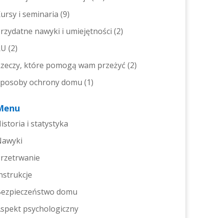
ursy i seminaria
(9)
rzydatne nawyki i umiejętności
(2)
RU
(2)
zeczy, które pomogą wam przeżyć
(2)
posoby ochrony domu
(1)
Menu
istoria i statystyka
Nawyki
rzetrwanie
nstrukcje
ezpieczeństwo domu
spekt psychologiczny