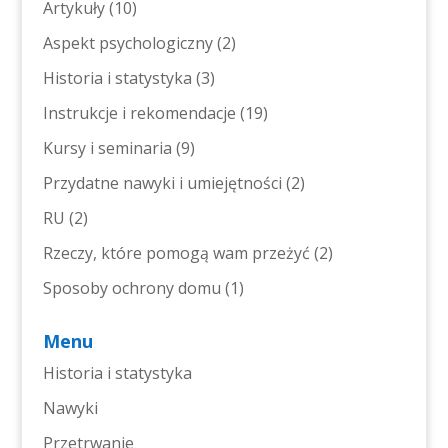
Artykuły
(10)
Aspekt psychologiczny
(2)
Historia i statystyka
(3)
Instrukcje i rekomendacje
(19)
Kursy i seminaria
(9)
Przydatne nawyki i umiejętności
(2)
RU
(2)
Rzeczy, które pomogą wam przeżyć
(2)
Sposoby ochrony domu
(1)
Menu
Historia i statystyka
Nawyki
Przetrwanie