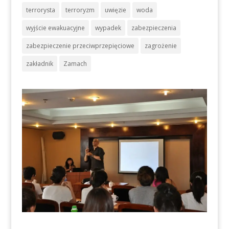
terrorysta
terroryzm
uwięzie
woda
wyjście ewakuacyjne
wypadek
zabezpieczenia
zabezpieczenie przeciwprzepięciowe
zagrożenie
zakładnik
Zamach