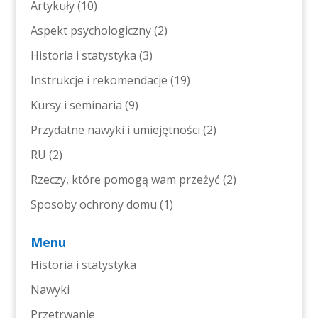
Artykuły
(10)
Aspekt psychologiczny
(2)
Historia i statystyka
(3)
Instrukcje i rekomendacje
(19)
Kursy i seminaria
(9)
Przydatne nawyki i umiejętności
(2)
RU
(2)
Rzeczy, które pomogą wam przeżyć
(2)
Sposoby ochrony domu
(1)
Menu
Historia i statystyka
Nawyki
Przetrwanie