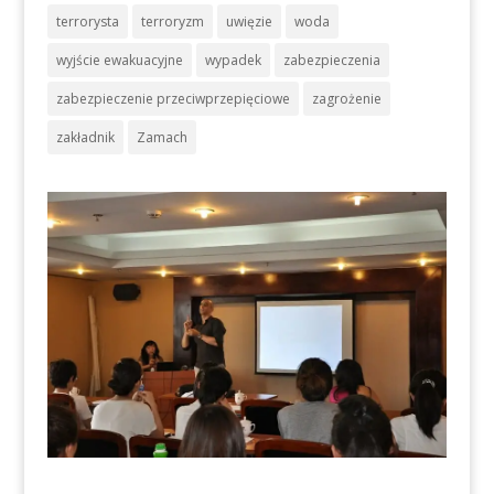
terrorysta
terroryzm
uwięzie
woda
wyjście ewakuacyjne
wypadek
zabezpieczenia
zabezpieczenie przeciwprzepięciowe
zagrożenie
zakładnik
Zamach