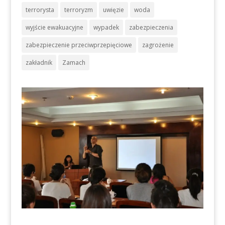
terrorysta
terroryzm
uwięzie
woda
wyjście ewakuacyjne
wypadek
zabezpieczenia
zabezpieczenie przeciwprzepięciowe
zagrożenie
zakładnik
Zamach