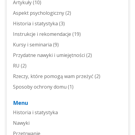
Artykuły
(10)
Aspekt psychologiczny
(2)
Historia i statystyka
(3)
Instrukcje i rekomendacje
(19)
Kursy i seminaria
(9)
Przydatne nawyki i umiejętności
(2)
RU
(2)
Rzeczy, które pomogą wam przeżyć
(2)
Sposoby ochrony domu
(1)
Menu
Historia i statystyka
Nawyki
Przetrwanie