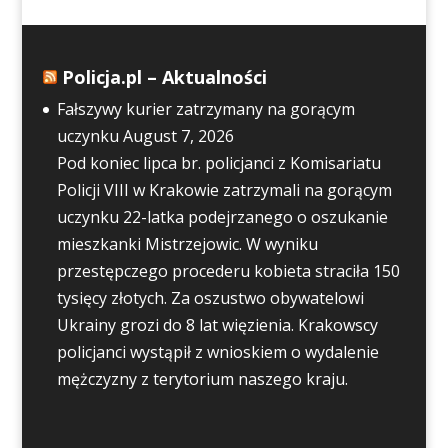
Policja.pl – Aktualności
Fałszywy kurier zatrzymany na gorącym
uczynku
August 7, 2026
Pod koniec lipca br. policjanci z Komisariatu
Policji VIII w Krakowie zatrzymali na gorącym
uczynku 22-latka podejrzanego o oszukanie
mieszkanki Mistrzejowic. W wyniku
przestępczego procederu kobieta straciła 150
tysięcy złotych. Za oszustwo obywatelowi
Ukrainy grozi do 8 lat więzienia. Krakowscy
policjanci wystąpił z wnioskiem o wydalenie
mężczyzny z terytorium naszego kraju.