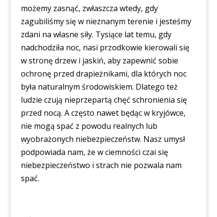
możemy zasnąć, zwłaszcza wtedy, gdy
zagubiliśmy się w nieznanym terenie i jesteśmy
zdani na własne siły. Tysiące lat temu, gdy
nadchodziła noc, nasi przodkowie kierowali się
w stronę drzew i jaskiń, aby zapewnić sobie
ochronę przed drapieżnikami, dla których noc
była naturalnym środowiskiem. Dlatego też
ludzie czują nieprzepartą chęć schronienia się
przed nocą. A często nawet będąc w kryjówce,
nie mogą spać z powodu realnych lub
wyobrażonych niebezpieczeństw. Nasz umysł
podpowiada nam, że w ciemności czai się
niebezpieczeństwo i strach nie pozwala nam
spać.