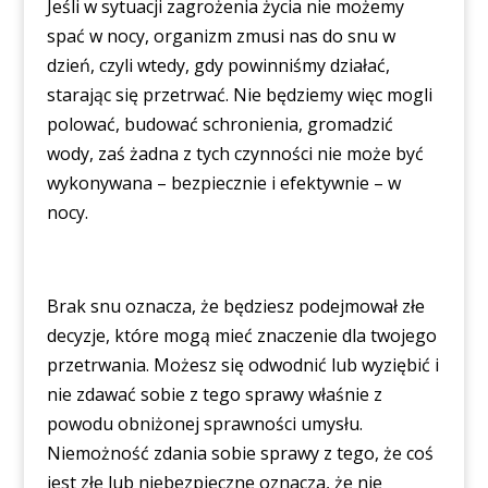
Jeśli w sytuacji zagrożenia życia nie możemy
spać w nocy, organizm zmusi nas do snu w
dzień, czyli wtedy, gdy powinniśmy działać,
starając się przetrwać. Nie będziemy więc mogli
polować, budować schronienia, gromadzić
wody, zaś żadna z tych czynności nie może być
wykonywana – bezpiecznie i efektywnie – w
nocy.
Brak snu oznacza, że będziesz podejmował złe
decyzje, które mogą mieć znaczenie dla twojego
przetrwania. Możesz się odwodnić lub wyziębić i
nie zdawać sobie z tego sprawy właśnie z
powodu obniżonej sprawności umysłu.
Niemożność zdania sobie sprawy z tego, że coś
jest złe lub niebezpieczne oznacza, że nie