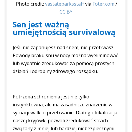
Photo credit:
vastateparksstaff
via
Foter.com
/
CC BY
Sen jest ważną
umiejętnością survivalową
Jeśli nie zapanujesz nad snem, nie przetrwasz.
Powody braku snu w nocy można wyeliminować
lub wydatnie zredukować za pomocą prostych
działań i odrobiny zdrowego rozsądku.
Potrzeba schronienia jest nie tylko
instynktowna, ale ma zasadnicze znaczenie w
sytuacji walki o przetrwanie. Dlatego lokalizacja
naszej kryjówki pozwoli zredukować strach
związany z mniej lub bardziej niebezpiecznymi