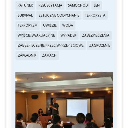
RATUNEK
RESUSCYTACJA
SAMOCHÓD
SEN
SURVIVAL
SZTUCZNE ODDYCHANIE
TERRORYSTA
TERRORYZM
UWIĘZIE
WODA
WYJŚCIE EWAKUACYJNE
WYPADEK
ZABEZPIECZENIA
ZABEZPIECZENIE PRZECIWPRZEPIĘCIOWE
ZAGROŻENIE
ZAKŁADNIK
ZAMACH