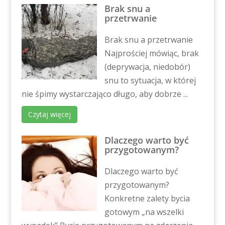
Brak snu a
przetrwanie
Brak snu a przetrwanie
Najprościej mówiąc, brak
(deprywacja, niedobór)
snu to sytuacja, w której
nie śpimy wystarczająco długo, aby dobrze ...
Czytaj więcej
Dlaczego warto być
przygotowanym?
Dlaczego warto być
przygotowanym?
Konkretne zalety bycia
gotowym „na wszelki