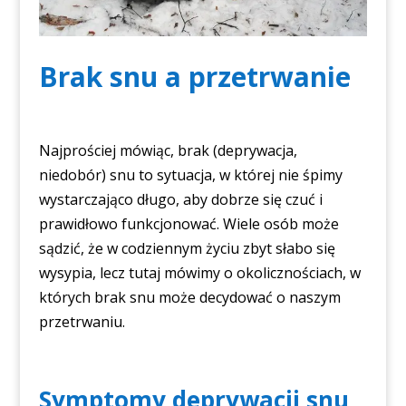
Brak snu a przetrwanie
Najprościej mówiąc, brak (deprywacja,
niedobór) snu to sytuacja, w której nie śpimy
wystarczająco długo, aby dobrze się czuć i
prawidłowo funkcjonować. Wiele osób może
sądzić, że w codziennym życiu zbyt słabo się
wysypia, lecz tutaj mówimy o okolicznościach, w
których brak snu może decydować o naszym
przetrwaniu.
Symptomy deprywacji snu