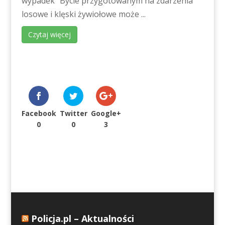
wypadek” Bycie przygotowanym na zdarzenia
losowe i klęski żywiołowe może ...
Czytaj więcej
Facebook
Twitter
Google+
0
0
3
Policja.pl – Aktualności