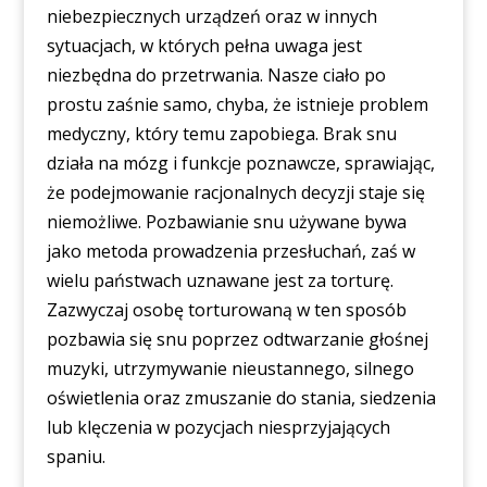
niebezpiecznych urządzeń oraz w innych
sytuacjach, w których pełna uwaga jest
niezbędna do przetrwania. Nasze ciało po
prostu zaśnie samo, chyba, że istnieje problem
medyczny, który temu zapobiega. Brak snu
działa na mózg i funkcje poznawcze, sprawiając,
że podejmowanie racjonalnych decyzji staje się
niemożliwe. Pozbawianie snu używane bywa
jako metoda prowadzenia przesłuchań, zaś w
wielu państwach uznawane jest za torturę.
Zazwyczaj osobę torturowaną w ten sposób
pozbawia się snu poprzez odtwarzanie głośnej
muzyki, utrzymywanie nieustannego, silnego
oświetlenia oraz zmuszanie do stania, siedzenia
lub klęczenia w pozycjach niesprzyjających
spaniu.