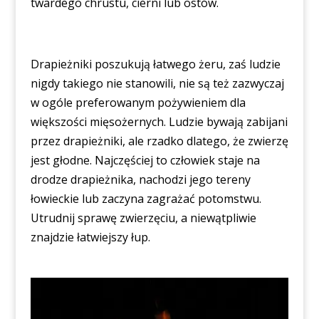
twardego chrustu, cierni lub ostów.
Drapieżniki poszukują łatwego żeru, zaś ludzie
nigdy takiego nie stanowili, nie są też zazwyczaj
w ogóle preferowanym pożywieniem dla
większości mięsożernych. Ludzie bywają zabijani
przez drapieżniki, ale rzadko dlatego, że zwierzę
jest głodne. Najczęściej to człowiek staje na
drodze drapieżnika, nachodzi jego tereny
łowieckie lub zaczyna zagrażać potomstwu.
Utrudnij sprawę zwierzęciu, a niewątpliwie
znajdzie łatwiejszy łup.