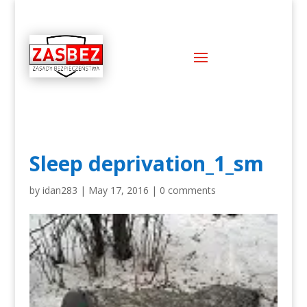
Sleep deprivation_1_sm
by
idan283
|
May 17, 2016
|
0 comments