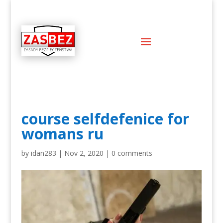
course selfdefenice for
womans ru
by
idan283
|
Nov 2, 2020
|
0 comments