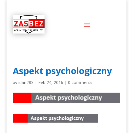
Aspekt psychologiczny
by
idan283
|
Feb 24, 2016
|
0 comments