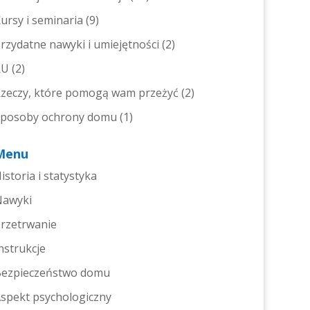
ursy i seminaria
(9)
rzydatne nawyki i umiejętności
(2)
RU
(2)
zeczy, które pomogą wam przeżyć
(2)
posoby ochrony domu
(1)
Menu
istoria i statystyka
Nawyki
rzetrwanie
nstrukcje
ezpieczeństwo domu
spekt psychologiczny