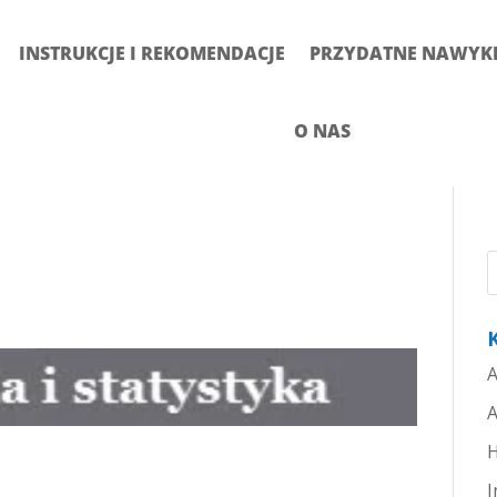
INSTRUKCJE I REKOMENDACJE
PRZYDATNE NAWYKI 
O NAS
A
A
H
I