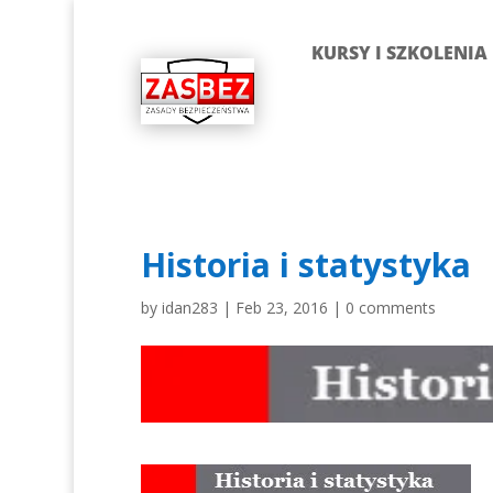
KURSY I SZKOLENIA
Historia i statystyka
by
idan283
|
Feb 23, 2016
|
0 comments