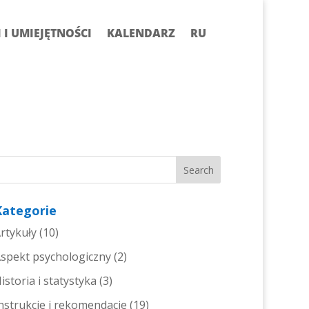
I UMIEJĘTNOŚCI
KALENDARZ
RU
Kategorie
rtykuły
(10)
spekt psychologiczny
(2)
istoria i statystyka
(3)
nstrukcje i rekomendacje
(19)