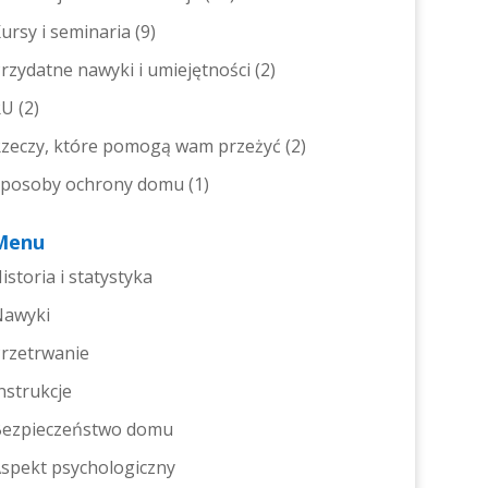
ursy i seminaria
(9)
rzydatne nawyki i umiejętności
(2)
RU
(2)
zeczy, które pomogą wam przeżyć
(2)
posoby ochrony domu
(1)
Menu
istoria i statystyka
Nawyki
rzetrwanie
nstrukcje
ezpieczeństwo domu
spekt psychologiczny