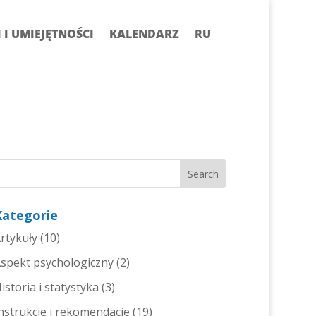
I UMIEJĘTNOŚCI
KALENDARZ
RU
Kategorie
rtykuły
(10)
spekt psychologiczny
(2)
istoria i statystyka
(3)
nstrukcje i rekomendacje
(19)