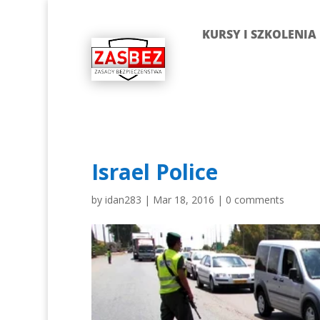
KURSY I SZKOLENIA
Israel Police
by
idan283
|
Mar 18, 2016
|
0 comments