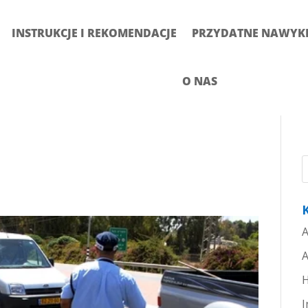
INSTRUKCJE I REKOMENDACJE
PRZYDATNE NAWYKI 
O NAS
A
A
H
I