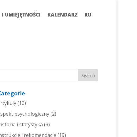
I UMIEJĘTNOŚCI
KALENDARZ
RU
Kategorie
rtykuły
(10)
spekt psychologiczny
(2)
istoria i statystyka
(3)
nstrukcje i rekomendacje
(19)