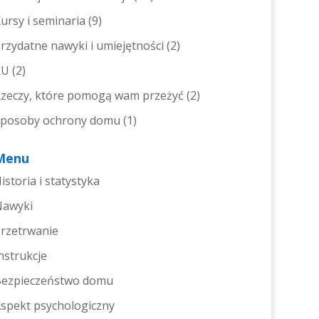
ursy i seminaria
(9)
rzydatne nawyki i umiejętności
(2)
RU
(2)
zeczy, które pomogą wam przeżyć
(2)
posoby ochrony domu
(1)
Menu
istoria i statystyka
Nawyki
rzetrwanie
nstrukcje
ezpieczeństwo domu
spekt psychologiczny